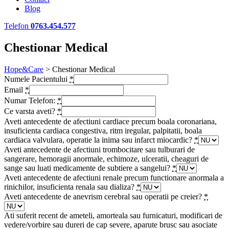
Blog
Telefon
0763.454.577
Chestionar Medical
Hope&Care
>
Chestionar Medical
Numele Pacientului
*
Email
*
Numar Telefon:
*
Ce varsta aveti?
*
Aveti antecedente de afectiuni cardiace precum boala coronariana,
insuficienta cardiaca congestiva, ritm iregular, palpitatii, boala
cardiaca valvulara, operatie la inima sau infarct miocardic?
*
Aveti antecedente de afectiuni trombocitare sau tulburari de
sangerare, hemoragii anormale, echimoze, ulceratii, cheaguri de
sange sau luati medicamente de subtiere a sangelui?
*
Aveti antecedente de afectiuni renale precum functionare anormala a
rinichilor, insuficienta renala sau dializa?
*
Aveti antecedente de anevrism cerebral sau operatii pe creier?
*
Ati suferit recent de ameteli, amorteala sau furnicaturi, modificari de
vedere/vorbire sau dureri de cap severe, aparute brusc sau asociate