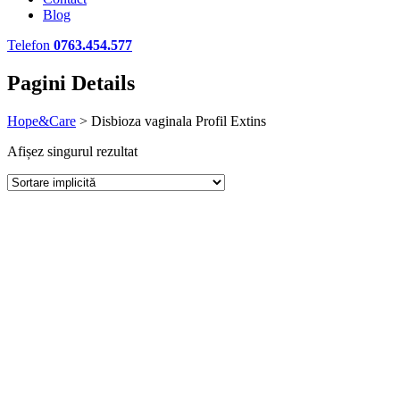
Blog
Telefon
0763.454.577
Pagini Details
Hope&Care
>
Disbioza vaginala Profil Extins
Afișez singurul rezultat